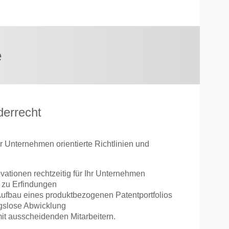
e
derrecht
r Unternehmen orientierte Richtlinien und
ovationen rechtzeitig für Ihr Unternehmen
r zu Erfindungen
Aufbau eines produktbezogenen Patentportfolios
ngslose Abwicklung
it ausscheidenden Mitarbeitern.