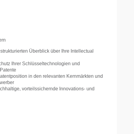
ern
strukturierten Überblick über Ihre Intellectual
chutz Ihrer Schlüsseltechnologien und
 Patente
Patentposition in den relevanten Kernmärkten und
ewerber
achhaltige, vorteilssichernde Innovations- und