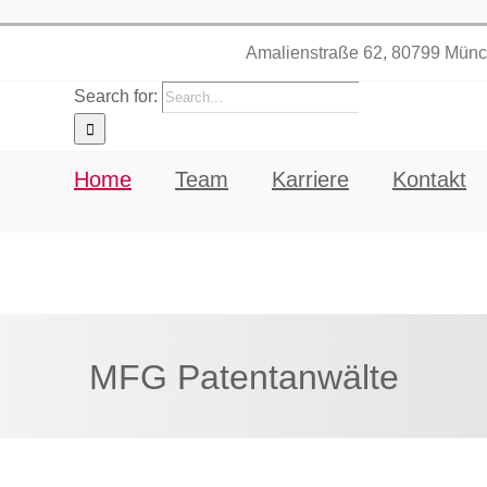
Amalienstraße 62, 80799 Münche
Search for:
Home
Team
Karriere
Kontakt
MFG Patentanwälte