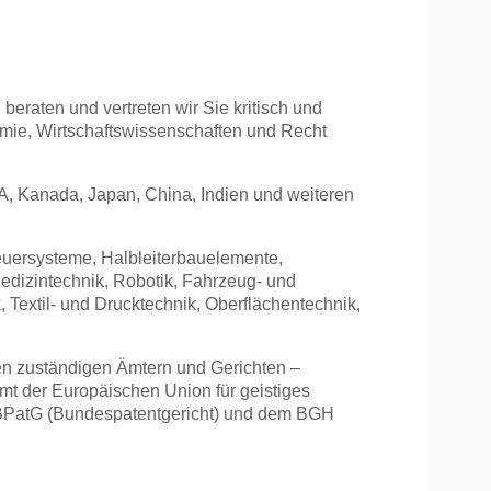
beraten und vertreten wir Sie kritisch und
emie, Wirtschaftswissenschaften und Recht
A, Kanada, Japan, China, Indien und weiteren
teuersysteme, Halbleiterbauelemente,
edizintechnik, Robotik, Fahrzeug- und
, Textil- und Drucktechnik, Oberflächentechnik,
len zuständigen Ämtern und Gerichten –
 der Europäischen Union für geistiges
m BPatG (Bundespatentgericht) und dem BGH