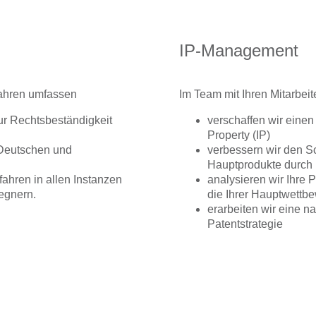
IP-Management
fahren umfassen
Im Team mit Ihren Mitarbeit
ur Rechtsbeständigkeit
verschaffen wir einen 
Property (IP)
 Deutschen und
verbessern wir den S
Hauptprodukte durch
fahren in allen Instanzen
analysieren wir Ihre 
egnern.
die Ihrer Hauptwettb
erarbeiten wir eine n
Patentstrategie