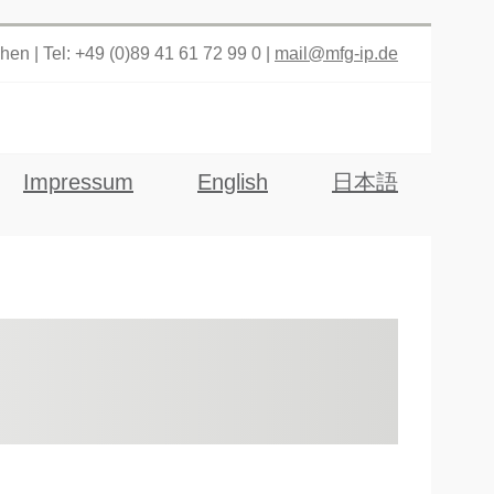
n | Tel: +49 (0)89 41 61 72 99 0 |
mail@mfg-ip.de
Impressum
English
日本語