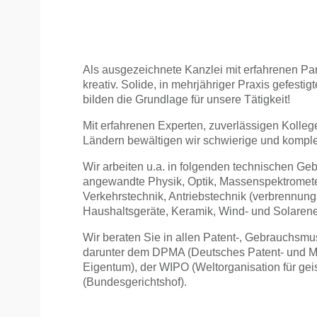
Als ausgezeichnete Kanzlei mit erfahrenen Part
kreativ. Solide, in mehrjähriger Praxis gefes
bilden die Grundlage für unsere Tätigkeit!
Mit erfahrenen Experten, zuverlässigen Kolle
Ländern bewältigen wir schwierige und komplex
Wir arbeiten u.a. in folgenden technischen Ge
angewandte Physik, Optik, Massenspektrometer
Verkehrstechnik, Antriebstechnik (verbrennungs
Haushaltsgeräte, Keramik, Wind- und Solarene
Wir beraten Sie in allen Patent-, Gebrauchsmu
darunter dem DPMA (Deutsches Patent- und Ma
Eigentum), der WIPO (Weltorganisation für ge
(Bundesgerichtshof).